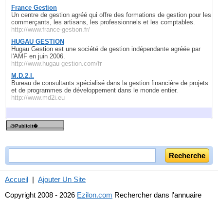
France Gestion
Un centre de gestion agréé qui offre des formations de gestion pour les
commerçants, les artisans, les professionnels et les comptables.
http://www.france-gestion.fr/
HUGAU GESTION
Hugau Gestion est une société de gestion indépendante agréée par
l'AMF en juin 2006.
http://www.hugau-gestion.com/fr
M.D.2.I.
Bureau de consultants spécialisé dans la gestion financière de projets
et de programmes de développement dans le monde entier.
http://www.md2i.eu
@Publicit�
Accueil
|
Ajouter Un Site
Copyright 2008 - 2026
Ezilon.com
Rechercher dans l'annuaire