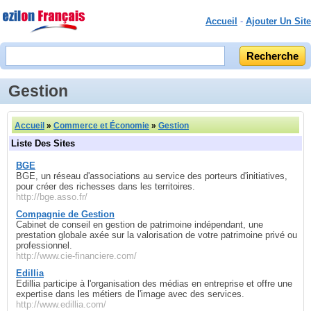
Accueil
-
Ajouter Un Site
Gestion
Accueil
»
Commerce et Économie
»
Gestion
Liste Des Sites
BGE
BGE, un réseau d'associations au service des porteurs d'initiatives,
pour créer des richesses dans les territoires.
http://bge.asso.fr/
Compagnie de Gestion
Cabinet de conseil en gestion de patrimoine indépendant, une
prestation globale axée sur la valorisation de votre patrimoine privé ou
professionnel.
http://www.cie-financiere.com/
Edillia
Edillia participe à l'organisation des médias en entreprise et offre une
expertise dans les métiers de l'image avec des services.
http://www.edillia.com/