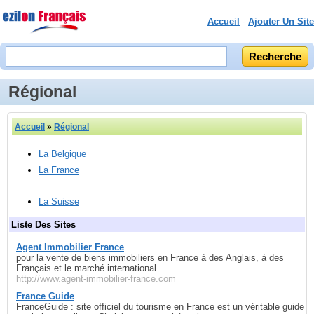
Accueil
-
Ajouter Un Site
Régional
Accueil
»
Régional
La Belgique
La France
La Suisse
Liste Des Sites
Agent Immobilier France
pour la vente de biens immobiliers en France à des Anglais, à des
Français et le marché international.
http://www.agent-immobilier-france.com
France Guide
FranceGuide : site officiel du tourisme en France est un véritable guide