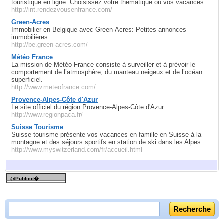
touristique en ligne. Choisissez votre thématique ou vos vacances.
http://int.rendezvousenfrance.com/
Green-Acres
Immobilier en Belgique avec Green-Acres: Petites annonces
immobilières.
http://be.green-acres.com/
Météo France
La mission de Météo-France consiste à surveiller et à prévoir le
comportement de l’atmosphère, du manteau neigeux et de l’océan
superficiel.
http://www.meteofrance.com/
Provence-Alpes-Côte d'Azur
Le site officiel du région Provence-Alpes-Côte d'Azur.
http://www.regionpaca.fr/
Suisse Tourisme
Suisse tourisme présente vos vacances en famille en Suisse à la
montagne et des séjours sportifs en station de ski dans les Alpes.
http://www.myswitzerland.com/fr/accueil.html
@Publicit�