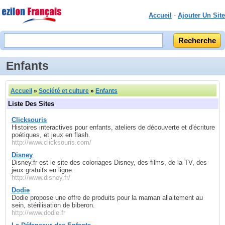
Accueil
-
Ajouter Un Site
Enfants
Accueil
»
Société et culture
»
Enfants
Liste Des Sites
Clicksouris
Histoires interactives pour enfants, ateliers de découverte et d'écriture
poétiques, et jeux en flash.
http://www.clicksouris.com/
Disney
Disney.fr est le site des coloriages Disney, des films, de la TV, des
jeux gratuits en ligne.
http://www.disney.fr/
Dodie
Dodie propose une offre de produits pour la maman allaitement au
sein, stérilisation de biberon.
http://www.dodie.fr