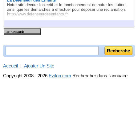
La Défenseur des Enfants
Notre site décrire l'objectif et le fonctionnement de notre Institution,
ainsi que les démarches à effectuer pour déposer une réclamation.
http://www.defenseurdesenfants.fr
@Publicit�
Accueil
|
Ajouter Un Site
Copyright 2008 - 2026
Ezilon.com
Rechercher dans l'annuaire