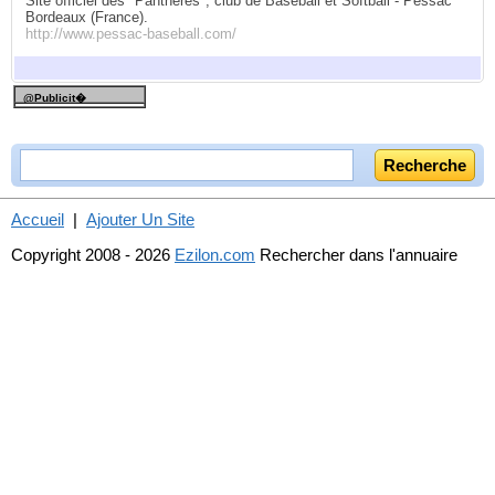
Site officiel des "Panthères", club de Baseball et Softball - Pessac
Bordeaux (France).
http://www.pessac-baseball.com/
@Publicit�
Accueil
|
Ajouter Un Site
Copyright 2008 - 2026
Ezilon.com
Rechercher dans l'annuaire