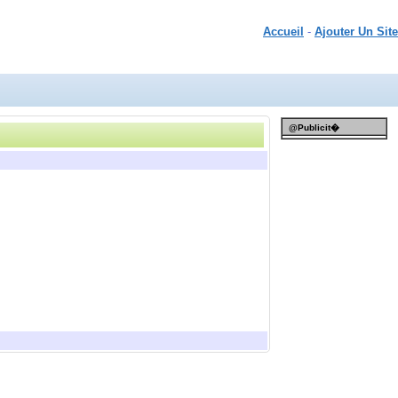
Accueil
-
Ajouter Un Site
@Publicit�