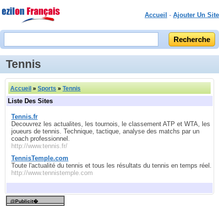
Accueil
-
Ajouter Un Site
Tennis
Accueil
»
Sports
»
Tennis
Liste Des Sites
Tennis.fr
Decouvrez les actualites, les tournois, le classement ATP et WTA, les
joueurs de tennis. Technique, tactique, analyse des matchs par un
coach professionnel.
http://www.tennis.fr/
TennisTemple.com
Toute l'actualité du tennis et tous les résultats du tennis en temps réel.
http://www.tennistemple.com
@Publicit�