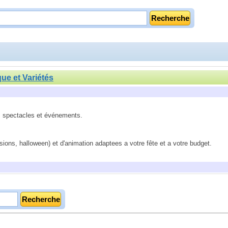
que et Variétés
s, spectacles et événements.
ions, halloween) et d'animation adaptees a votre fête et a votre budget.