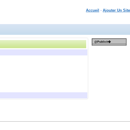
Accueil
-
Ajouter Un Site
@Publicit�